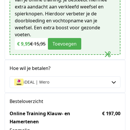
extra aandacht aan verkleefd weefsel en
spierknopen. Hierdoor verbeter je de
doorbloeding en vochtopname van je
weefsel. Een extra boost voor gezonde
voeten.
€ 9,95
€ 15,95
Toevoegen
Hoe wil je betalen?
iDEAL | Wero
Besteloverzicht
Online Training Klauw- en
€ 197,00
Hamertenen