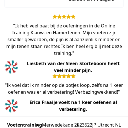
"Ik heb veel baat bij de oefeningen in de Online
Training Klauw- en Hamertenen. Mijn voeten zijn
smaller geworden, de pijn is al aanzienlijk minder en
mijn tenen staan rechter. Ik ben heel erg blij met deze
training."
Liesbeth van der Sleen-Storteboom heeft
veel minder pijn.
"Ik voel dat ik minder op de botjes loop, zelfs na 1 keer
oefenen was er al verbetering! Verbazingwekkend!"
Erica Fraaije voelt na 1 keer oefenen al
verbetering.
Voetentraining
Merwedekade 252
3522JP Utrecht NL