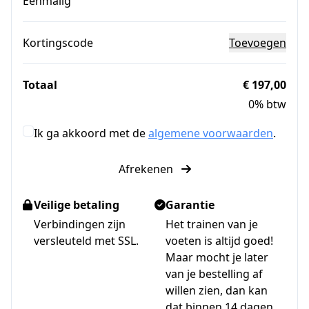
Eenmalig
Kortingscode
Toevoegen
Totaal
€ 197,00
0% btw
Ik ga akkoord met de
algemene voorwaarden
.
Afrekenen
Veilige betaling
Garantie
Verbindingen zijn
Het trainen van je
versleuteld met SSL.
voeten is altijd goed!
Maar mocht je later
van je bestelling af
willen zien, dan kan
dat binnen 14 dagen.