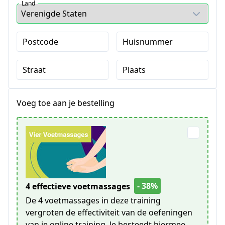
Land
Postcode
Huisnummer
Straat
Plaats
Voeg toe aan je bestelling
- 38%
4 effectieve voetmassages
De 4 voetmassages in deze training
vergroten de effectiviteit van de oefeningen
van je online training. Je besteedt hiermee