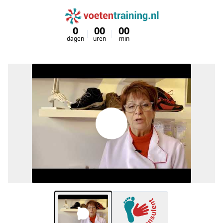
0
00
00
00
dagen
uren
min
sec