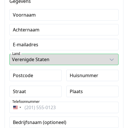
Gegevens
Voornaam
Achternaam
E-mailadres
Land
Postcode
Huisnummer
Straat
Plaats
Telefoonnummer
Verenigde
Staten
Bedrijfsnaam (optioneel)
+1