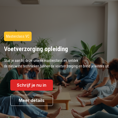
Masterclass VC
Voetverzorging opleiding
Sluit je aan bij deze unieke masterclass en ontdek
de nieuwste technieken binnen de voetverzorging en breid je kennis uit.
Schrijf je nu in
Meer details